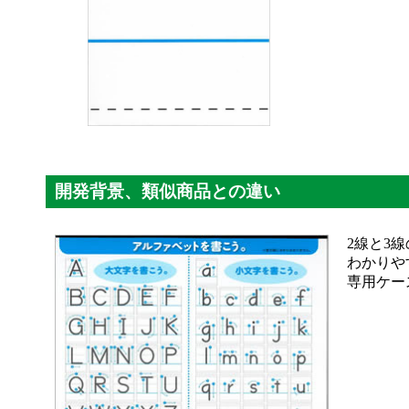
開発背景、類似商品との違い
2線と3
わかりや
専用ケー