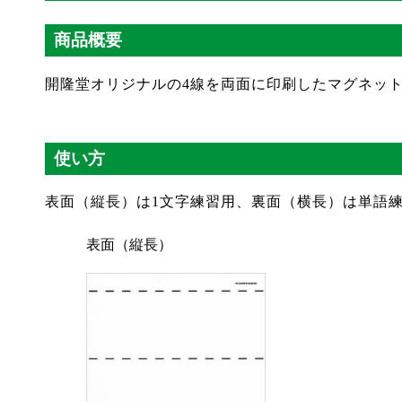
商品概要
開隆堂オリジナルの4線を両面に印刷したマグネッ
使い方
表面（縦長）は1文字練習用、裏面（横長）は単語
表面（縦長）