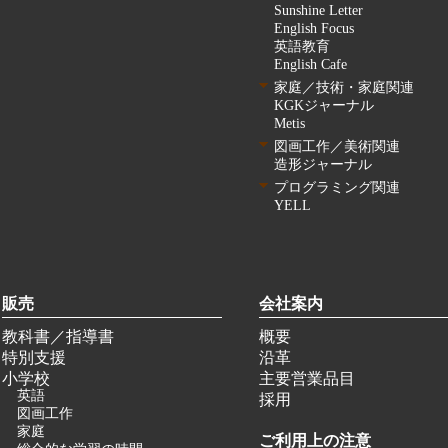
Sunshine Letter
English Focus
英語教育
English Cafe
家庭／技術・家庭関連
KGKジャーナル
Metis
図画工作／美術関連
造形ジャーナル
プログラミング関連
YELL
販売
会社案内
教科書／指導書
概要
特別支援
沿革
小学校
主要営業品目
英語
採用
図画工作
家庭
ご利用上の注意