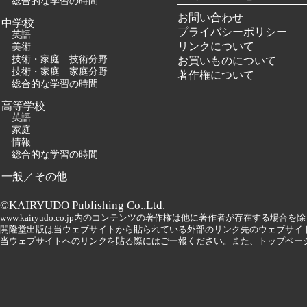
総合的な学習の時間
お問い合わせ
中学校
プライバシーポリシー
英語
リンクについて
美術
技術・家庭 技術分野
お買いものについて
技術・家庭 家庭分野
著作権について
総合的な学習の時間
高等学校
英語
家庭
情報
総合的な学習の時間
一般／その他
©KAIRYUDO Publishing Co.,Ltd.
www.kairyudo.co.jp内のコンテンツの著作権は他に著作者が存在する場
開隆堂出版は当ウェブサイトから貼られている外部のリンク先のウェブサイ
当ウェブサイトへのリンクを貼る際にはご一報ください。また、トップペー