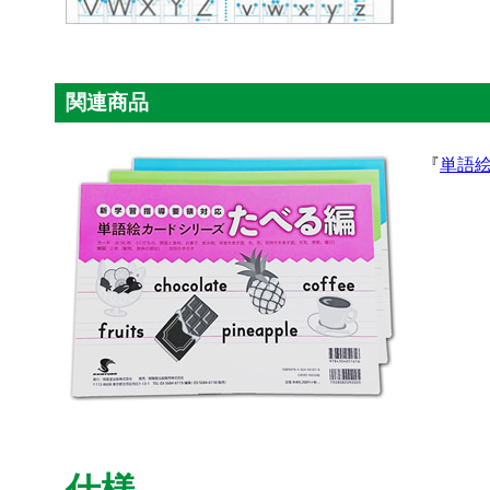
関連商品
『
単語
仕様