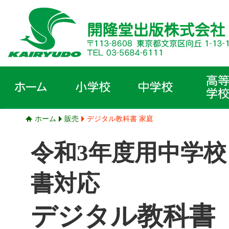
ホーム
販売
デジタル教科書 家庭
令和3年度用中学校
書対応
デジタル教科書