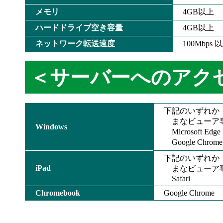
メモリ
4GB以上
ハードドライブ空き容量
4GB以上
ネットワーク転送速度
100Mbp
＜サーバーへのアク
下記のいずれか
まなビューア専用ブ
Windows
Microsoft Edg
Google Chrome
下記のいずれか
iPad
まなビューア
Safari
Chromebook
Google Chrome