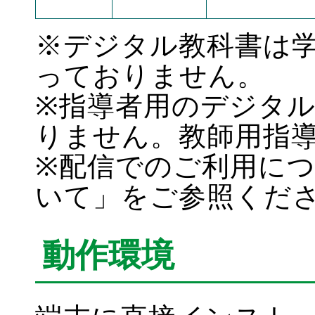
※デジタル教科書は
っておりません。
※指導者用のデジタ
りません。教師用指
※配信でのご利用に
いて」をご参照くだ
動作環境