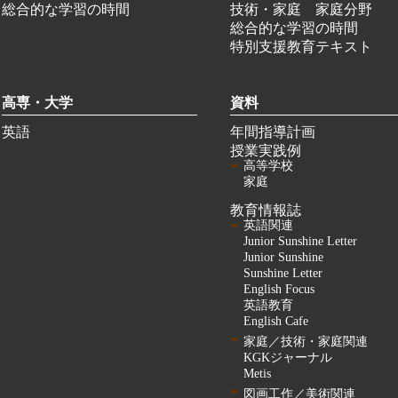
総合的な学習の時間
技術・家庭 家庭分野
総合的な学習の時間
特別支援教育テキスト
高専・大学
資料
英語
年間指導計画
授業実践例
高等学校
家庭
教育情報誌
英語関連
Junior Sunshine Letter
Junior Sunshine
Sunshine Letter
English Focus
英語教育
English Cafe
家庭／技術・家庭関連
KGKジャーナル
Metis
図画工作／美術関連