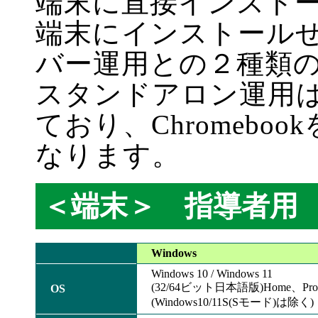
端末に直接インスト
端末にインストール
バー運用との２種類
スタンドアロン運用はW
ており、Chromeb
なります。
＜端末＞ 指導者用
Windows
Windows 10 / Windows 11
(32/64ビット日本語版)Home、Pro
OS
(Windows10/11S(Sモード)は除く)