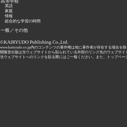
高等学校
英語
家庭
情報
総合的な学習の時間
一般／その他
©KAIRYUDO Publishing Co.,Ltd.
www.kairyudo.co.jp内のコンテンツの著作権は他に著作者が存在する場
開隆堂出版は当ウェブサイトから貼られている外部のリンク先のウェブサイ
当ウェブサイトへのリンクを貼る際にはご一報ください。また、トップペー