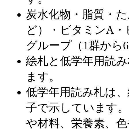
炭水化物・脂質・た
ど）・ビタミンA・
グループ（1群から
絵札と低学年用読み
ます。
低学年用読み札は、
子で示しています。
や材料、栄養素、色