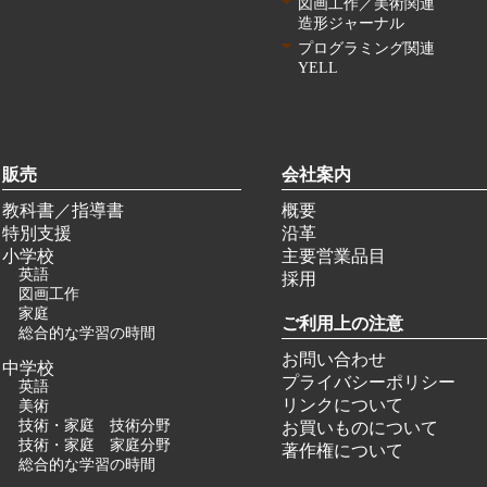
図画工作／美術関連
造形ジャーナル
プログラミング関連
YELL
販売
会社案内
教科書／指導書
概要
特別支援
沿革
小学校
主要営業品目
英語
採用
図画工作
家庭
ご利用上の注意
総合的な学習の時間
お問い合わせ
中学校
プライバシーポリシー
英語
リンクについて
美術
技術・家庭 技術分野
お買いものについて
技術・家庭 家庭分野
著作権について
総合的な学習の時間