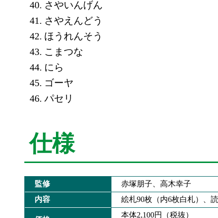
さやいんげん
さやえんどう
ほうれんそう
こまつな
にら
ゴーヤ
パセリ
仕様
監修
赤塚朋子、高木幸子
内容
絵札90枚（内6枚白札）、読
本体2,100円（税抜）