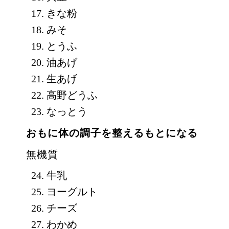
きな粉
みそ
とうふ
油あげ
生あげ
高野どうふ
なっとう
おもに体の調子を整えるもとになる
無機質
牛乳
ヨーグルト
チーズ
わかめ