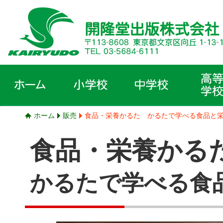
ホーム
販売
食品・栄養かるた かるたで学べる食品と
食品・栄養かる
かるたで学べる食