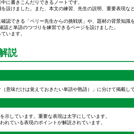
業中に書きこんだりできるノートです。
欄を設けました。また、本文の練習、先生の説明、重要表現な
確認できる「ペリー先生からの挑戦状」や、題材の背景知識をま
の確認と単語のつづりを練習できるページを設けました。
っています。
解説
け（意味だけは覚えておきたい単語や熟語）」に分けて掲載し
語訳を示しています。重要な表現は太字にしています。
で使われている表現のポイントが解説されています。