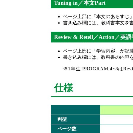
Tuning in／本文Part
ページ上部に「本文のあらすじ
書き込み欄には、教科書本文を
Review & Retell／Action
ページ上部に「学習内容」が記
書き込み欄には、教科書の内容
※1年生 PROGRAM 4~8はRev
仕様
判型
ページ数