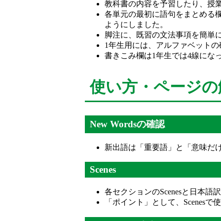
教科書の内容を予習したり、授
各単元の最初に語句をまとめる
ようにしました。
脚注に、既習の文法事項を簡単に
1年生用には、アルファベット
書きこみ欄は1年生では4線にな
使い方・ページの
New Wordsの確認
新出語は「重要語」と「意味だ
Scenes
各セクションのScenesと日本
「ポイント」として、Scenes