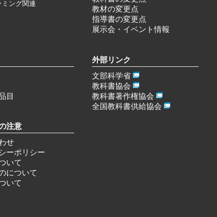
ラミング関連
教材の変更点
指導書の変更点
展示会・イベント情報
外部リンク
文部科学省
教科書協会
品目
教科書著作権協会
全国教科書供給協会
の注意
わせ
シーポリシー
ついて
のについて
ついて