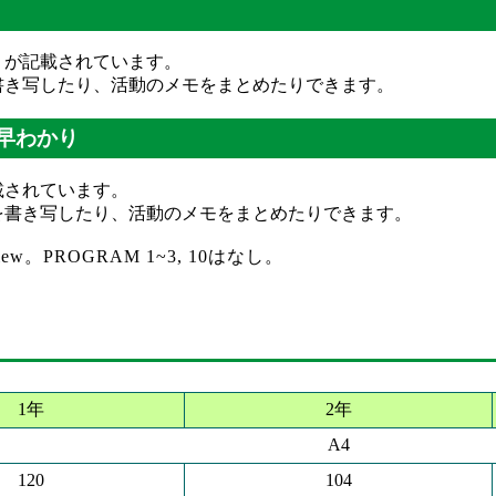
」が記載されています。
書き写したり、活動のメモをまとめたりできます。
／英語早わかり
載されています。
を書き写したり、活動のメモをまとめたりできます。
iew。PROGRAM 1~3, 10はなし。
1年
2年
A4
120
104