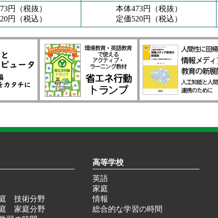
473円（税抜）
本体473円（税抜）
520円（税込）
定価520円（税込）
高等学校
英語
家庭
庭 技術分野
情報
庭 家庭分野
総合的な学習の時間