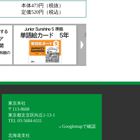
本体473円（税抜）
定価520円（税込）
東京本社
〒113-8608
東京都文京区向丘1-13-1
TEL 03-5684-6111
→
Googlemapで確認
北海道支社