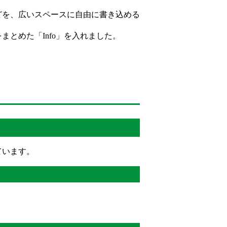
どを、広いスペースに自由に書き込める
とめた「Info」を入れました。
ています。