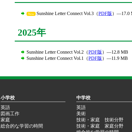
Sunshine Letter Connect Vol.3（
PDF版
）―17.0
New
2025年
Sunshine Letter Connect Vol.2（
PDF版
）―12.8 MB
Sunshine Letter Connect Vol.1（
PDF版
）―11.9 MB
小学校
中学校
英語
英語
図画工作
美術
家庭
技術・家庭 技術分野
総合的な学習の時間
技術・家庭 家庭分野