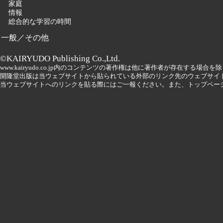
家庭
情報
総合的な学習の時間
一般／その他
©KAIRYUDO Publishing Co.,Ltd.
www.kairyudo.co.jp内のコンテンツの著作権は他に著作者が存在する場
開隆堂出版は当ウェブサイトから貼られている外部のリンク先のウェブサイ
当ウェブサイトへのリンクを貼る際にはご一報ください。また、トップペー