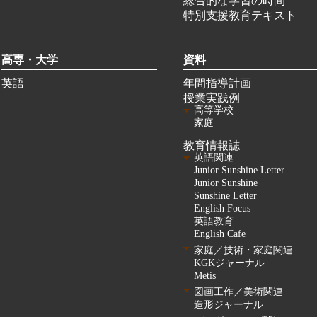
総合的な学習の時間
特別支援教育テキスト
高専・大学
資料
英語
年間指導計画
授業実践例
高等学校
家庭
教育情報誌
英語関連
Junior Sunshine Letter
Junior Sunshine
Sunshine Letter
English Focus
英語教育
English Cafe
家庭／技術・家庭関連
KGKジャーナル
Metis
図画工作／美術関連
造形ジャーナル