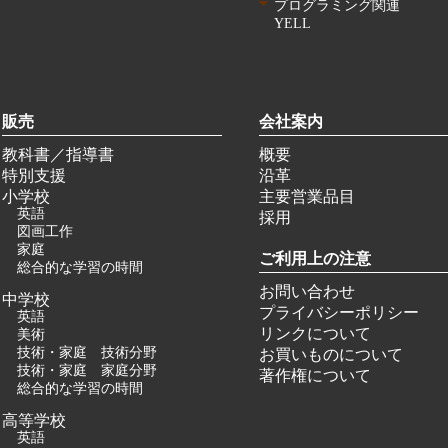
プログラミング関連
YELL
販売
会社案内
教科書／指導書
概要
特別支援
沿革
小学校
主要営業品目
英語
採用
図画工作
家庭
ご利用上の注意
総合的な学習の時間
お問い合わせ
中学校
プライバシーポリシー
英語
リンクについて
美術
技術・家庭 技術分野
お買いものについて
技術・家庭 家庭分野
著作権について
総合的な学習の時間
高等学校
英語