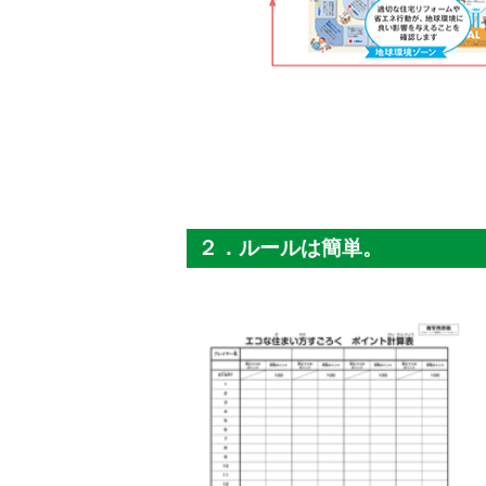
２．ルールは簡単。