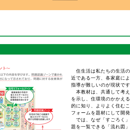
住生活は私たちの生活の
近である一方、各家庭に
指導が難しいのが現状で
本教材は、共通して考え
を示し、住環境のかかえ
的に知り、よりよく住む
フォームを題材にして開
では、なぜ「すごろく」
題を一覧できる「流れ図