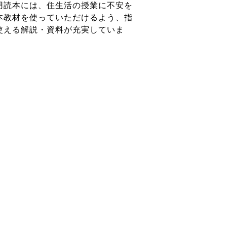
読本には、住生活の授業に不安を
本教材を使っていただけるよう、指
使える解説・資料が充実していま