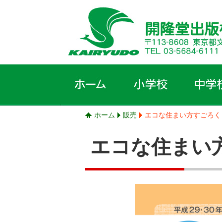
ホーム
販売
エコな住まい方すごろく
エコな住まい