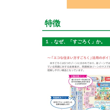
特徴
１．なぜ、「すごろく」か。