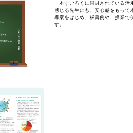
本すごろくに同封されている活用
感じる先生にも、安心感をもって
導案をはじめ、板書例や、授業で
す。
。