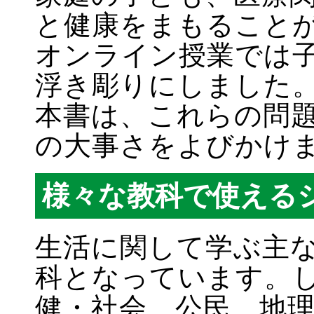
と健康をまもること
オンライン授業では
浮き彫りにしました
本書は、これらの問
の大事さをよびかけ
様々な教科で使える
生活に関して学ぶ主
科となっています。
健・社会、公民、地