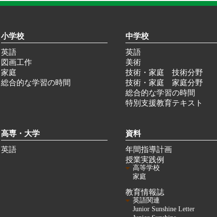
小学校
中学校
英語
英語
図画工作
美術
家庭
技術・家庭 技術分野
総合的な学習の時間
技術・家庭 家庭分野
総合的な学習の時間
特別支援教育テキスト
高専・大学
資料
英語
年間指導計画
授業実践例
高等学校
家庭
教育情報誌
英語関連
Junior Sunshine Letter