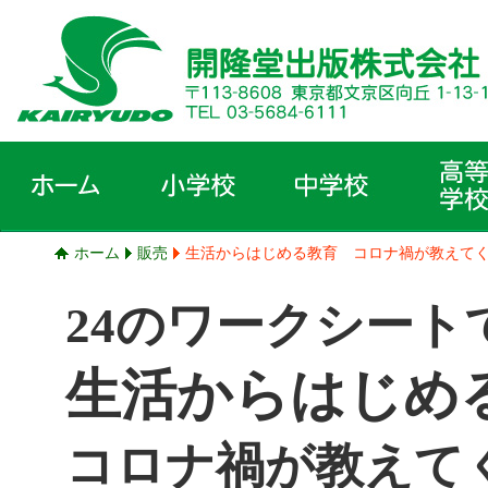
ホーム
販売
生活からはじめる教育 コロナ禍が教えて
24のワークシート
生活からはじめ
コロナ禍が教えて