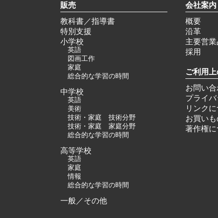
販売
会社案内
教科書／指導書
概要
特別支援
沿革
小学校
主要営業
英語
採用
図画工作
家庭
ご利用上
総合的な学習の時間
お問い合
中学校
プライバ
英語
リンクに
美術
技術・家庭 技術分野
お買いも
技術・家庭 家庭分野
著作権に
総合的な学習の時間
高等学校
英語
家庭
情報
総合的な学習の時間
一般／その他