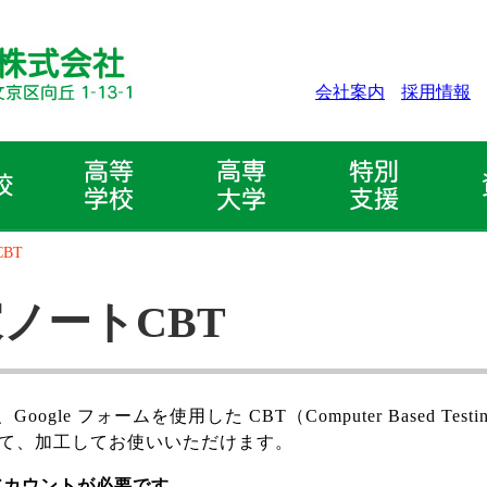
会社案内
採用情報
BT
家ノートCBT
gle フォームを使用した CBT（Computer Based T
ーして、加工してお使いいただけます。
 アカウントが必要です。