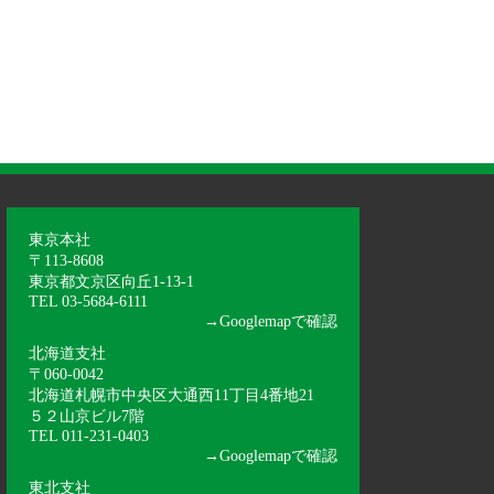
東京本社
〒113-8608
東京都文京区向丘1-13-1
TEL 03-5684-6111
→
Googlemapで確認
北海道支社
〒060-0042
北海道札幌市中央区大通西11丁目4番地21
５２山京ビル7階
TEL 011-231-0403
→
Googlemapで確認
東北支社