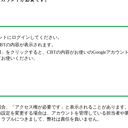
leアカウントにログインしてください。
BTの内容が表示されます。
」をクリックすると、CBTの内容がお使いのGoogleアカウ
てお使いください。
合、「アクセス権が必要です」と表示されることがあります。そ
の設定を変更する場合は、アカウントを管理している担当者や
トラブルにつきまして、弊社は責任を負いません。