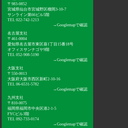
〒983-0852
宮城県仙台市宮城野区榴岡3-10-7
サンライン第66ビル5階
TEL 022-742-1213
→
Googlemapで確認
名古屋支社
〒461-0004
愛知県名古屋市東区葵1丁目15番18号
オフィスサンナゴヤ9階
TEL 052-908-5190
→
Googlemapで確認
大阪支社
〒550-0013
大阪府大阪市西区新町2-10-16
TEL 06-6531-5782
→
Googlemapで確認
九州支社
〒810-0075
福岡県福岡市中央区港2-1-5
FYCビル3階
TEL 092-733-0174
→
Googlemapで確認