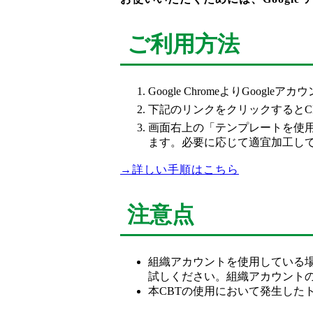
ご利用方法
Google ChromeよりGoog
下記のリンクをクリックするとC
画面右上の「テンプレートを使用
ます。必要に応じて適宜加工し
→詳しい手順はこちら
注意点
組織アカウントを使用している場
試しください。組織アカウント
本CBTの使用において発生した