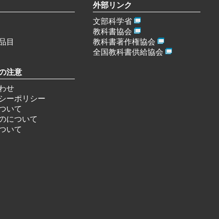
外部リンク
文部科学省
教科書協会
品目
教科書著作権協会
全国教科書供給協会
の注意
わせ
シーポリシー
ついて
のについて
ついて