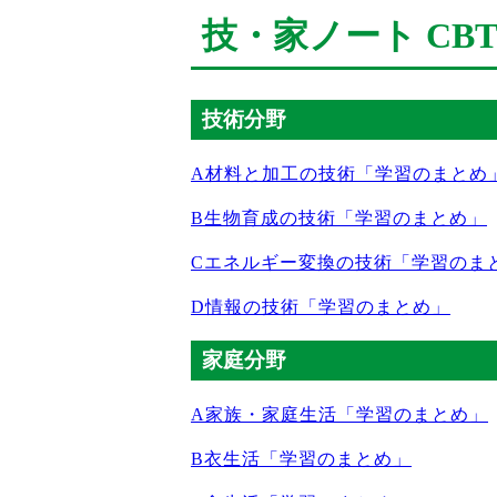
技・家ノート CB
技術分野
A材料と加工の技術「学習のまとめ
B生物育成の技術「学習のまとめ」
Cエネルギー変換の技術「学習のま
D情報の技術「学習のまとめ」
家庭分野
A家族・家庭生活「学習のまとめ」
B衣生活「学習のまとめ」