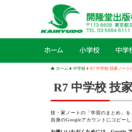
ホーム
中学校
R7 中学校 技家ノートC
R7 中学校 技
技・家ノートの「学習のまとめ」を、Goo
自身のGoogleアカウントにコピ
お使いいただくためには、Google