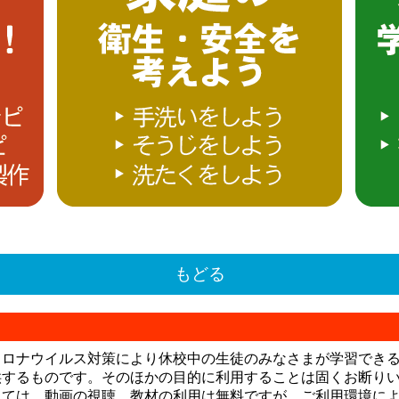
もどる
コロナウイルス対策により休校中の生徒のみなさまが学習でき
供するものです。そのほかの目的に利用することは固くお断り
っては、動画の視聴、教材の利用は無料ですが、ご利用環境に