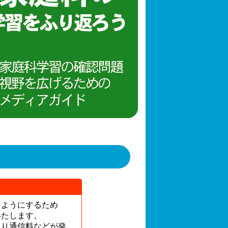
るようにするため
いたします。
より通信料などが発