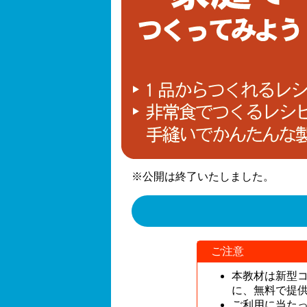
※公開は終了いたしました。
ご注意
本教材は新型
に、無料で提
ご利用に当た