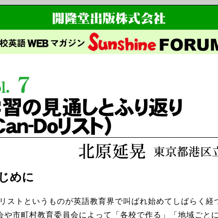
はじめに
Doリストというものが英語教育界で叫ばれ始めてしばらく経
会や市町村教育委員会によって「各校で作る」「地域ごと