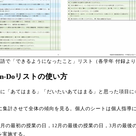
英語で「できるようになったこと」リスト（各学年 付録より
Can-Doリストの使い方
初に「あてはまる」「だいたいあてはまる」と思った項目に
に集計させて全体の傾向を見る。個人のシートは個人指導
9月の最初の授業の日，12月の最後の授業の日，3月の最後
を実施する。