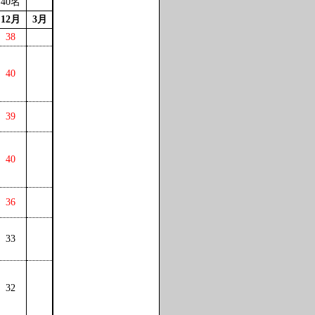
40名
12月
3月
38
40
39
40
36
33
32