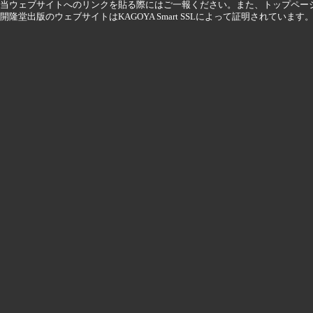
当ウェブサイトへのリンクを貼る際にはご一報ください。また、トップペー
開隆堂出版のウェブサイトはKAGOYA Smart SSLによって証明されています