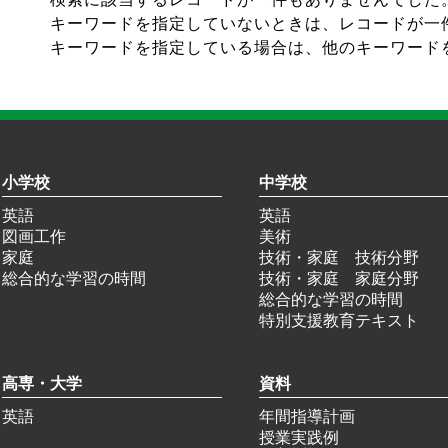
キーワードを指定していないときは、レコードが一
キーワードを指定している場合は、他のキーワード
小学校
中学校
英語
英語
図画工作
美術
家庭
技術・家庭 技術分野
総合的な学習の時間
技術・家庭 家庭分野
総合的な学習の時間
特別支援教育テキスト
高専・大学
資料
英語
年間指導計画
授業実践例