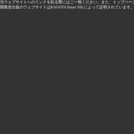
当ウェブサイトへのリンクを貼る際にはご一報ください。また、トップペー
開隆堂出版のウェブサイトはKAGOYA Smart SSLによって証明されています