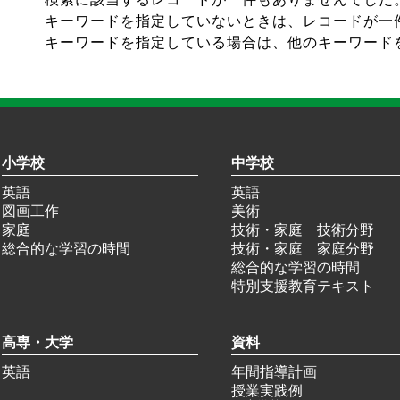
キーワードを指定していないときは、レコードが一
キーワードを指定している場合は、他のキーワード
小学校
中学校
英語
英語
図画工作
美術
家庭
技術・家庭 技術分野
総合的な学習の時間
技術・家庭 家庭分野
総合的な学習の時間
特別支援教育テキスト
高専・大学
資料
英語
年間指導計画
授業実践例