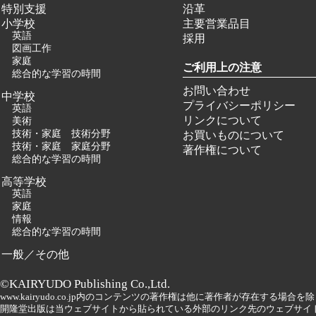
特別支援
沿革
小学校
主要営業品目
英語
採用
図画工作
家庭
ご利用上の注意
総合的な学習の時間
お問い合わせ
中学校
プライバシーポリシー
英語
リンクについて
美術
技術・家庭 技術分野
お買いものについて
技術・家庭 家庭分野
著作権について
総合的な学習の時間
高等学校
英語
家庭
情報
総合的な学習の時間
一般／その他
©KAIRYUDO Publishing Co.,Ltd.
www.kairyudo.co.jp内のコンテンツの著作権は他に著作者が存在する場
開隆堂出版は当ウェブサイトから貼られている外部のリンク先のウェブサイ