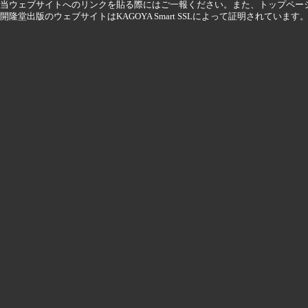
当ウェブサイトへのリンクを貼る際にはご一報ください。また、トップペー
開隆堂出版のウェブサイトはKAGOYA Smart SSLによって証明されています