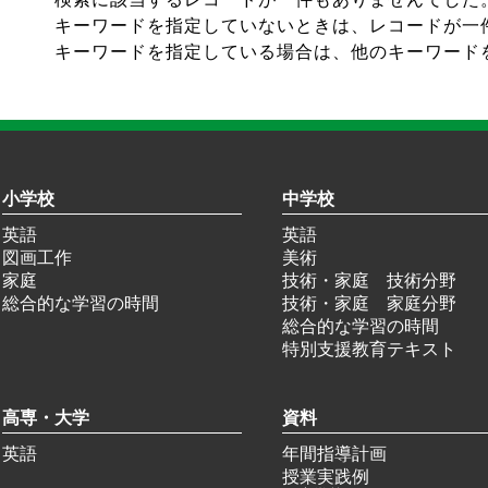
キーワードを指定していないときは、レコードが一
キーワードを指定している場合は、他のキーワード
小学校
中学校
英語
英語
図画工作
美術
家庭
技術・家庭 技術分野
総合的な学習の時間
技術・家庭 家庭分野
総合的な学習の時間
特別支援教育テキスト
高専・大学
資料
英語
年間指導計画
授業実践例