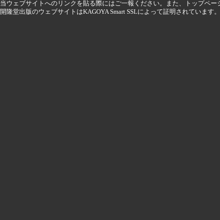
当ウェブサイトへのリンクを貼る際にはご一報ください。また、トップペー
開隆堂出版のウェブサイトはKAGOYA Smart SSLによって証明されています