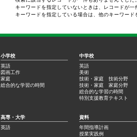
キーワードを指定していないときは、レコードが一
キーワードを指定している場合は、他のキーワード
小学校
中学校
英語
英語
図画工作
美術
家庭
技術・家庭 技術分野
総合的な学習の時間
技術・家庭 家庭分野
総合的な学習の時間
特別支援教育テキスト
高専・大学
資料
英語
年間指導計画
授業実践例