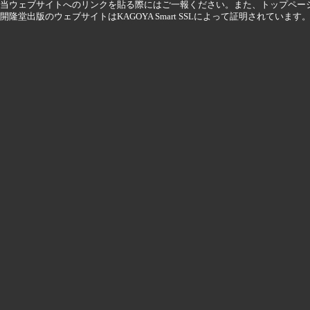
当ウェブサイトへのリンクを貼る際にはご一報ください。また、トップペー
開隆堂出版のウェブサイトはKAGOYA Smart SSLによって証明されています