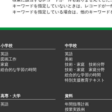
キーワードを指定していないときは、レコードが一
キーワードを指定している場合は、他のキーワード
小学校
中学校
英語
英語
図画工作
美術
家庭
技術・家庭 技術分野
総合的な学習の時間
技術・家庭 家庭分野
総合的な学習の時間
特別支援教育テキスト
高専・大学
資料
英語
年間指導計画
授業実践例