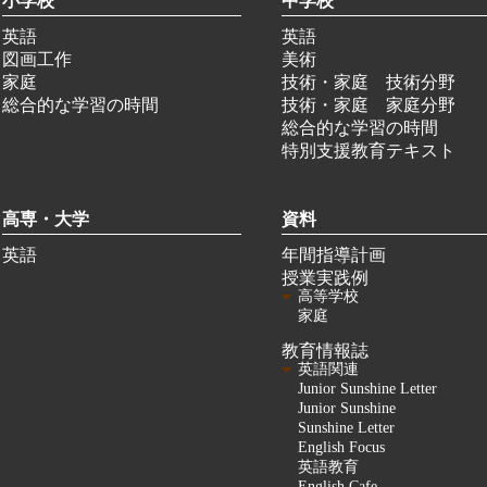
小学校
中学校
英語
英語
図画工作
美術
家庭
技術・家庭 技術分野
総合的な学習の時間
技術・家庭 家庭分野
総合的な学習の時間
特別支援教育テキスト
高専・大学
資料
英語
年間指導計画
授業実践例
高等学校
家庭
教育情報誌
英語関連
Junior Sunshine Letter
Junior Sunshine
Sunshine Letter
English Focus
英語教育
English Cafe