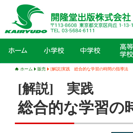
ホーム
販売
[解説]実践 総合的な学習の時間の指導法
[解説] 実践
総合的な学習の