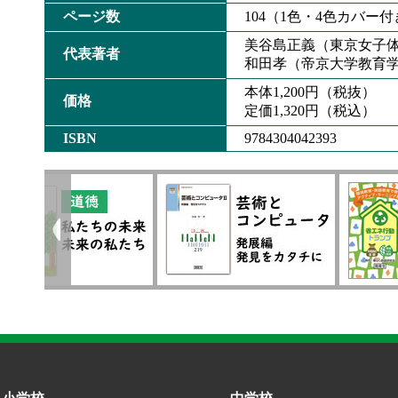
ページ数
104（1色・4色カバー
美谷島正義（東京女子
代表著者
和田孝（帝京大学教育
本体1,200円（税抜）
価格
定価1,320円（税込）
ISBN
9784304042393