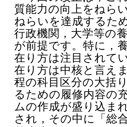
質能力の向上をねら
ねらいを達成するた
行政機関，大学等の
が前提です。特に，
在り方は注目されて
在り方は中核と言え
程の科目区分の大括
るための履修内容の
ムの作成が盛り込ま
され，その中に「総