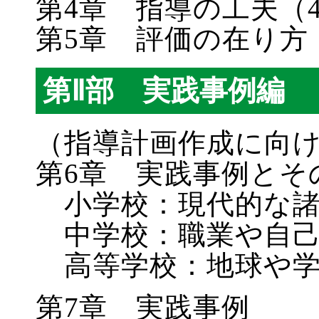
第4章 指導の工夫（
第5章 評価の在り方
第Ⅱ部 実践事例編
（指導計画作成に向け
第6章 実践事例とそ
小学校：現代的な諸
中学校：職業や自己
高等学校：地球や学
第7章 実践事例