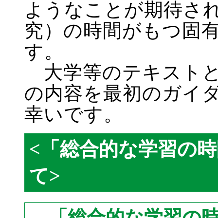
ようなことが期待さ
究）の時間がもつ固
す。
大学等のテキストと
の内容を最初のガイ
幸いです。
<「総合的な学習の
て>
「総合的な学習の時