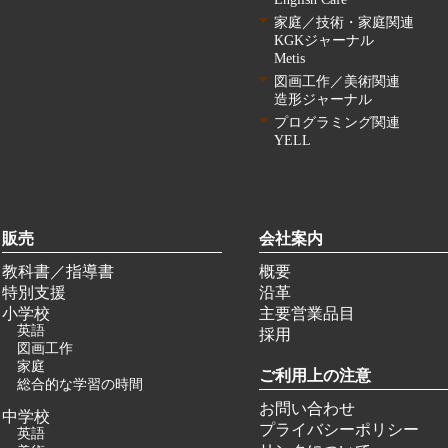
家庭／技術・家庭関連
KGKジャーナル
Metis
図画工作／美術関連
造形ジャーナル
プログラミング関連
YELL
販売
会社案内
教科書／指導書
概要
特別支援
沿革
小学校
主要営業品目
英語
採用
図画工作
家庭
ご利用上の注意
総合的な学習の時間
お問い合わせ
中学校
プライバシーポリシー
英語