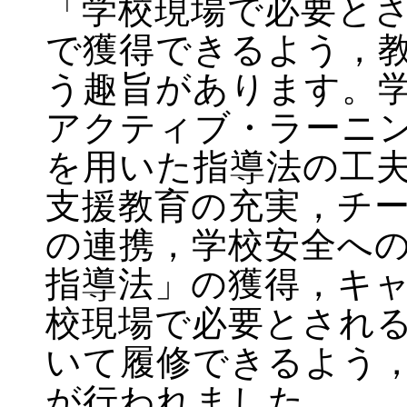
「学校現場で必要と
で獲得できるよう，
う趣旨があります。
アクティブ・ラーニン
を用いた指導法の工夫
支援教育の充実，チ
の連携，学校安全へ
指導法」の獲得，キ
校現場で必要とされ
いて履修できるよう
が行われました。