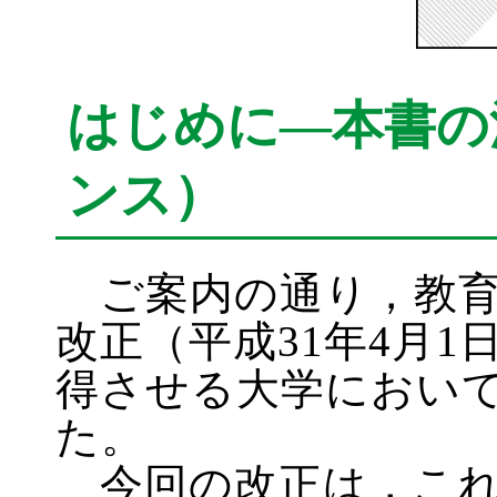
はじめに―本書の
ンス）
ご案内の通り，教育
改正（平成31年4月
得させる大学におい
た。
今回の改正は，これ