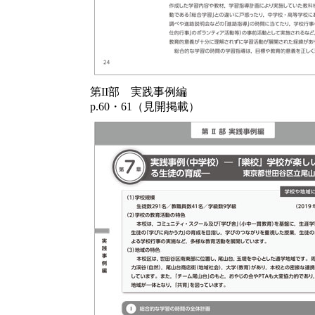
第II部 実践事例編
p.60・61（見開掲載）