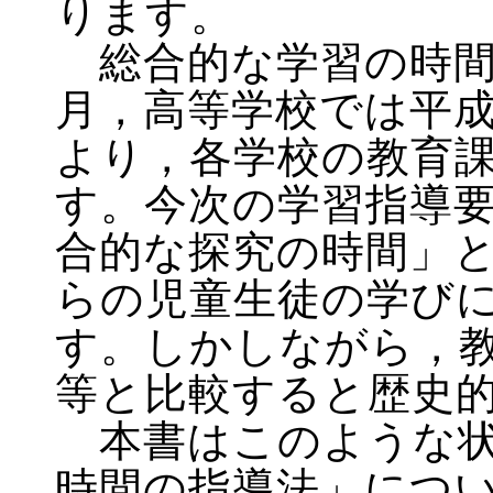
ります。
総合的な学習の時間は
月，高等学校では平成
より，各学校の教育
す。今次の学習指導
合的な探究の時間」
らの児童生徒の学び
す。しかしながら，
等と比較すると歴史
本書はこのような状
時間の指導法」につ