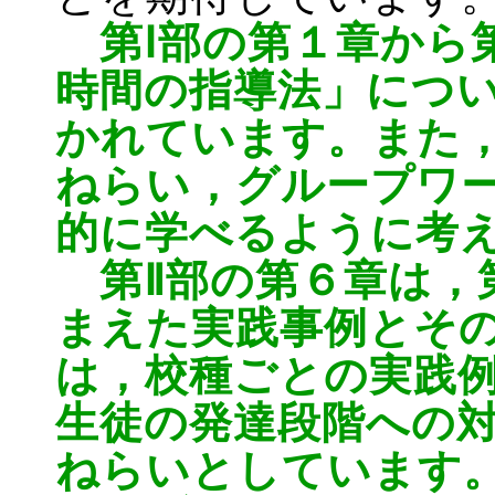
第Ⅰ部の第１章から
時間の指導法」につ
かれています。また
ねらい，グループワ
的に学べるように考
第Ⅱ部の第６章は，
まえた実践事例とそ
は，校種ごとの実践
生徒の発達段階への
ねらいとしています