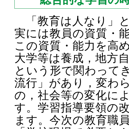
「教育は人なり」と
実には教員の資質・
この資質・能力を高
大学等は養成，地方
という形で関わって
流行」があり，変わ
の，社会等の変化に
す。学習指導要領の
ます。今次の教育職