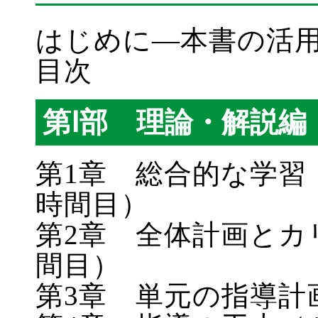
はじめに―本書の活
目次
第Ⅰ部 理論・解説編
第1章 総合的な学習
時間目）
第2章 全体計画とカ
間目）
第3章 単元の指導計