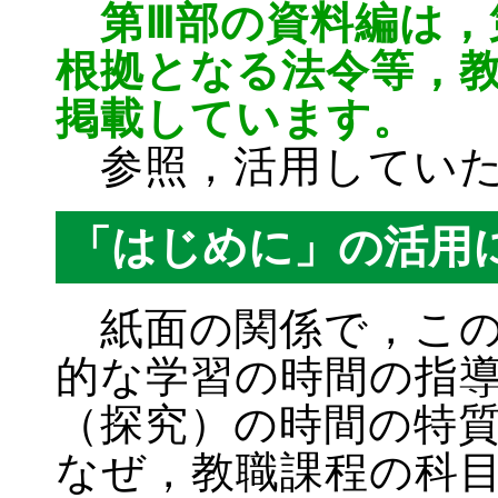
第Ⅲ部の資料編は，
根拠となる法令等，
掲載しています。
参照，活用していた
「はじめに」の活用
紙面の関係で，この
的な学習の時間の指
（探究）の時間の特
なぜ，教職課程の科