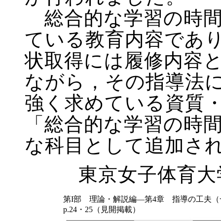
総合的な学習の時間
ている教育内容であ
状取得には履修内容
ながら，その指導法
強く求めている資質
「総合的な学習の時
な科目として追加さ
東京女子体育大
第I部 理論・解説編―第4章 指導の工夫
p.24・25（見開掲載）