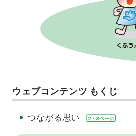
ウェブコンテンツ もくじ
つながる思い
2・3ページ