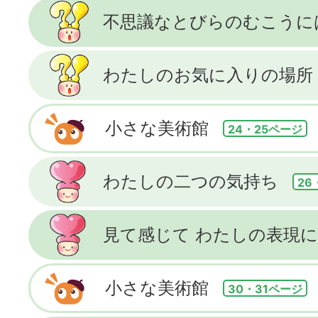
不思議なとびらのむこうに
わたしのお気に入りの場所
小さな美術館
24・25ページ
わたしの二つの気持ち
26
見て感じて わたしの表現に
小さな美術館
30・31ページ