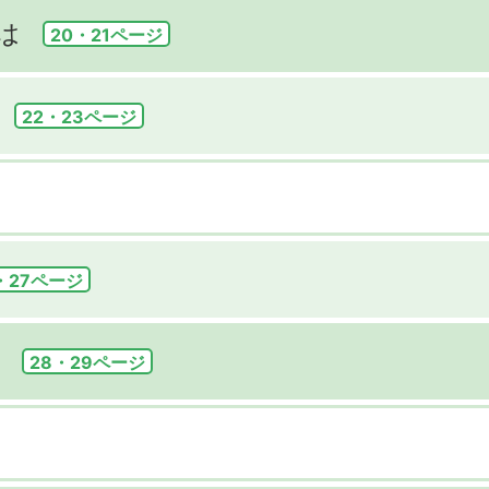
は
20・21ページ
22・23ページ
・27ページ
28・29ページ