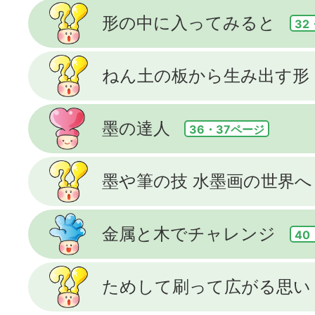
形の中に入ってみると
32
ねん土の板から生み出す形
墨の達人
36・37ページ
墨や筆の技 水墨画の世界へ
金属と木でチャレンジ
40
ためして刷って広がる思い