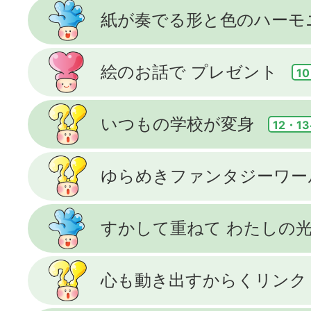
紙が奏でる形と色のハーモ
絵のお話で プレゼント
1
いつもの学校が変身
12・1
ゆらめきファンタジーワー
すかして重ねて わたしの
心も動き出すからくリンク