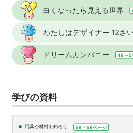
白くなったら見える世界
わたしはデザイナー 12さ
ドリームカンパニー
48～5
学びの資料
用具や材料を知ろう
58・59ページ