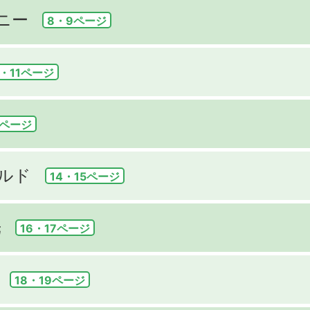
ニー
8・9ページ
0・11ページ
3ページ
ルド
14・15ページ
光
16・17ページ
18・19ページ