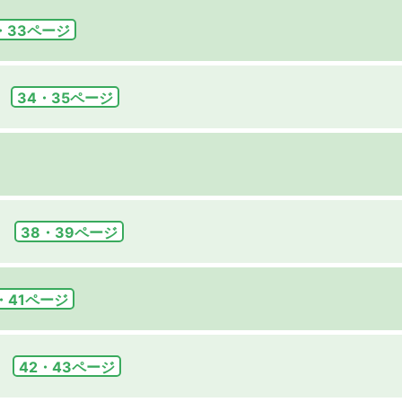
・33ページ
34・35ページ
38・39ページ
・41ページ
42・43ページ