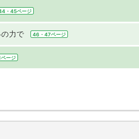
44・45ページ
いの力で
46・47ページ
1ページ