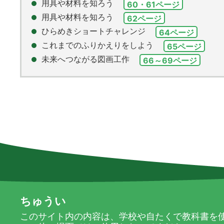
用具や材料を知ろう
60・61ページ
用具や材料を知ろう
62ページ
ひらめきショートチャレンジ
64ページ
これまでのふりかえりをしよう
65ページ
未来へつながる図画工作
66～69ページ
ちゅうい
このサイト内の内容は、学校や自たくで教科書を