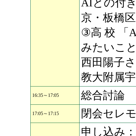
AIとの付
京・板橋区
③高 校 
みたいこと
西田陽子さ
教大附属宇
総合討論
16:35～17:05
閉会セレ
17:05～17:15
申し込み