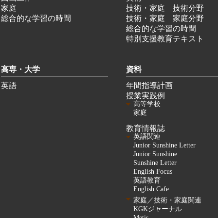
家庭
技術・家庭 技術分野
総合的な学習の時間
技術・家庭 家庭分野
総合的な学習の時間
特別支援教育テキスト
高専・大学
資料
英語
年間指導計画
授業実践例
高等学校
家庭
教育情報誌
英語関連
Junior Sunshine Letter
Junior Sunshine
Sunshine Letter
English Focus
英語教育
English Cafe
家庭／技術・家庭関連
KGKジャーナル
Metis