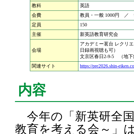
教科
英語
会費
教員・一般 1000円 
定員
150
主催
新英語教育研究会
アカデミー茗台 レクリ
会場
日録画視聴も可）
文京区春日2-9-5 （
関連サイト
https://pre2026.shin-eiken.c
内容
今年の「新英研全国
教育を考える会～」