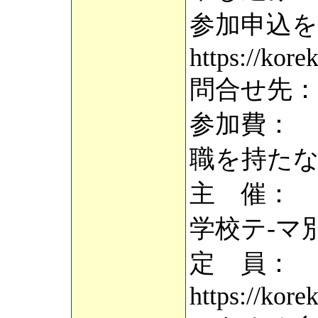
参加申込
https://kore
問合せ先： pr
参加費： 
職を持たな
主 催：
学校テ-マ別
定 員： 
https://kore