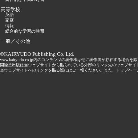
高等学校
英語
家庭
情報
総合的な学習の時間
一般／その他
©KAIRYUDO Publishing Co.,Ltd.
www.kairyudo.co.jp内のコンテンツの著作権は他に著作者が存在する場
開隆堂出版は当ウェブサイトから貼られている外部のリンク先のウェブサイ
当ウェブサイトへのリンクを貼る際にはご一報ください。また、トップペー