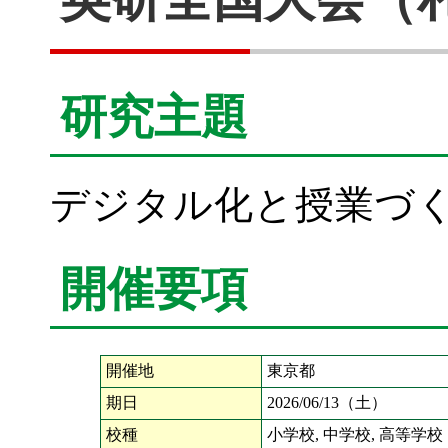
研究主題
デジタル化と授業づ
開催要項
開催地
東京都
期日
2026/06/13（土）
校種
小学校, 中学校, 高等学校