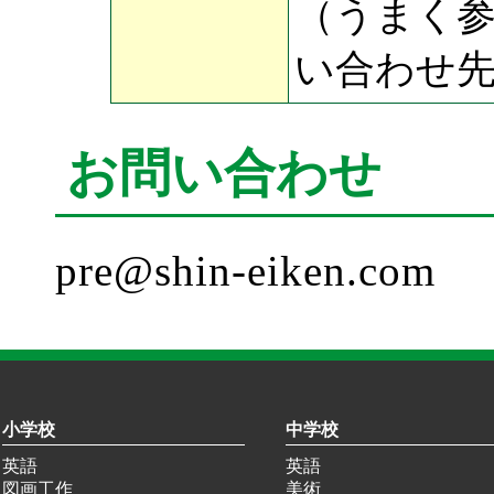
（うまく
い合わせ
お問い合わせ
pre@shin-eiken.com
小学校
中学校
英語
英語
図画工作
美術