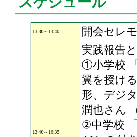
スケジュール
開会セレモ
13:30～13:40
実践報告と
①小学校 
翼を授け
形、デジ
潤也さん 
②中学校 「
13:40～16:35