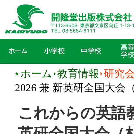
ホーム
教育情報
研究
2026 兼 新英研全国大
これからの英語教
英研全国大会（