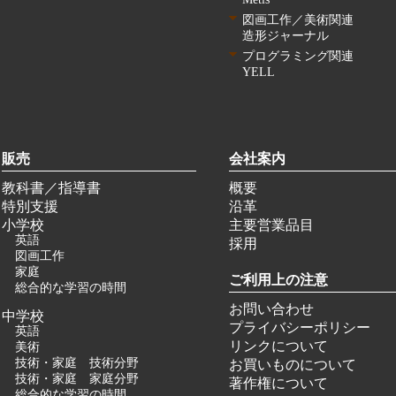
図画工作／美術関連
造形ジャーナル
プログラミング関連
YELL
販売
会社案内
教科書／指導書
概要
特別支援
沿革
小学校
主要営業品目
英語
採用
図画工作
家庭
ご利用上の注意
総合的な学習の時間
お問い合わせ
中学校
プライバシーポリシー
英語
リンクについて
美術
技術・家庭 技術分野
お買いものについて
技術・家庭 家庭分野
著作権について
総合的な学習の時間