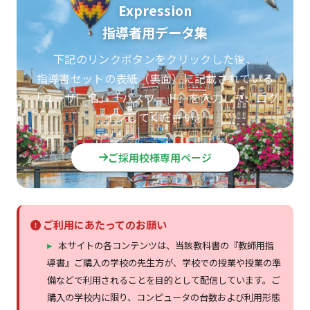
Expression
指導者用データ集
下記のリンクボタンをクリックした後、
指導書セットの表紙（裏面）に記載されている
「ユーザー名」「パスワード」を入力して、ログ
インしてください。
ご採用校様専用ページ
ご利用にあたってのお願い
本サイトの各コンテンツは、当該教科書の『教師用指
導書』ご購入の学校の先生方が、学校での授業や授業の準
備などで利用されることを目的として配信しています。ご
購入の学校内に限り、コンピュータの台数および利用形態